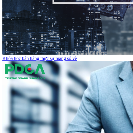
Khóa học bán hàng thực sự mang số về