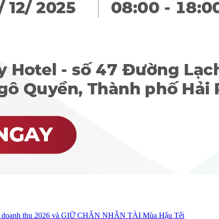
oanh thu 2026 và GIỮ CHÂN NHÂN TÀI Mùa Hậu Tết