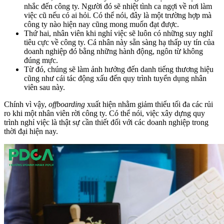
nhắc đến công ty. Người đó sẽ nhiệt tình ca ngợi về nơi làm
việc cũ nếu có ai hỏi. Có thể nói, đây là một trường hợp mà
công ty nào hiện nay cũng mong muốn đạt được.
Thứ hai, nhân viên khi nghỉ việc sẽ luôn có những suy nghĩ
tiêu cực về công ty. Cá nhân này sẵn sàng hạ thấp uy tín của
doanh nghiệp đó bằng những hành động, ngôn từ không
đúng mực.
Từ đó, chúng sẽ làm ảnh hưởng đến danh tiếng thương hiệu
cũng như cái tác động xấu đến quy trình tuyển dụng nhân
viên sau này.
Chính vì vậy,
offboarding
xuất hiện nhằm giảm thiểu tối đa các rủi
ro khi một nhân viên rời công ty. Có thể nói, việc xây dựng quy
trình nghỉ việc là thật sự cần thiết đối với các doanh nghiệp trong
thời đại hiện nay.