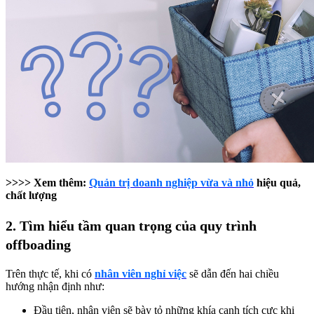
>>>> Xem thêm:
Quản trị doanh nghiệp vừa và nhỏ
hiệu quả,
chất lượng
2. Tìm hiểu tầm quan trọng của quy trình
offboading
Trên thực tế, khi có
nhân viên nghỉ việc
sẽ dẫn đến hai chiều
hướng nhận định như:
Đầu tiên, nhân viên sẽ bày tỏ những khía cạnh tích cực khi