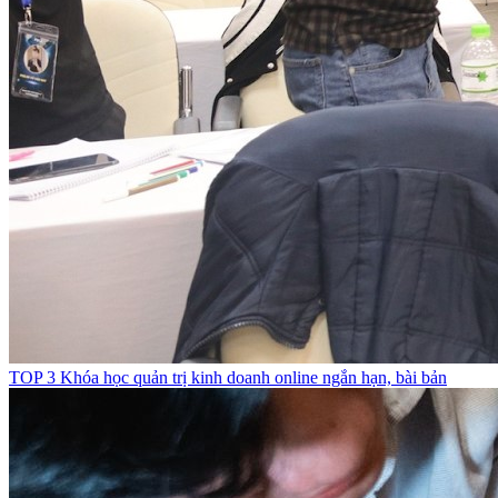
TOP 3 Khóa học quản trị kinh doanh online ngắn hạn, bài bản