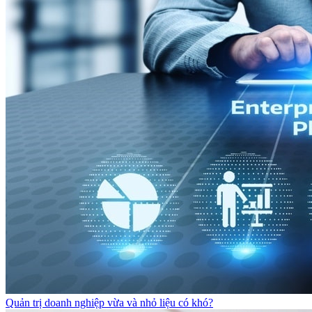
Quản trị doanh nghiệp vừa và nhỏ liệu có khó?