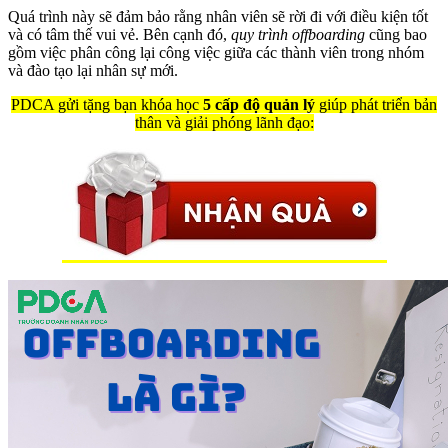
Quá trình này sẽ đảm bảo rằng nhân viên sẽ rời đi với điều kiện tốt
và có tâm thế vui vẻ. Bên cạnh đó,
quy trình offboarding
cũng bao
gồm việc phân công lại công việc giữa các thành viên trong nhóm
và đào tạo lại nhân sự mới.
PDCA gửi tặng bạn khóa học
5 cấp độ quản lý
giúp phát triển bản
thân và giải phóng lãnh đạo: