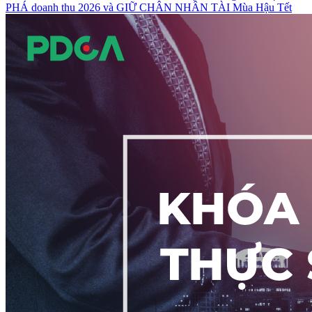
PHÁ doanh thu 2026 và GIỮ CHÂN NHÂN TÀI Mùa Hậu Tết