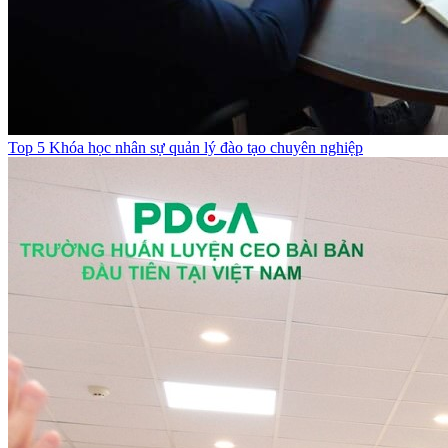
Top 5 Khóa học nhân sự quản lý đào tạo chuyên nghiệp