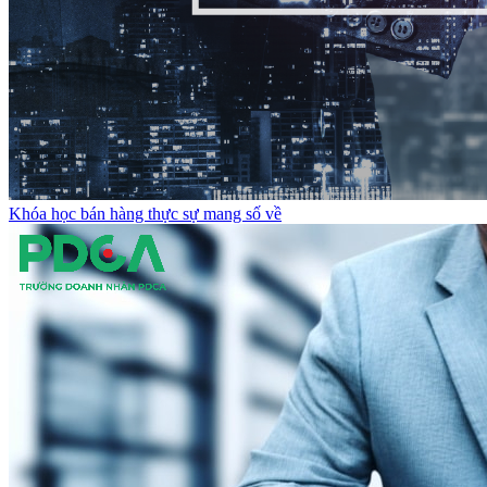
Khóa học bán hàng thực sự mang số về