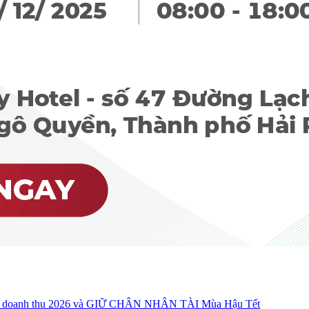
oanh thu 2026 và GIỮ CHÂN NHÂN TÀI Mùa Hậu Tết