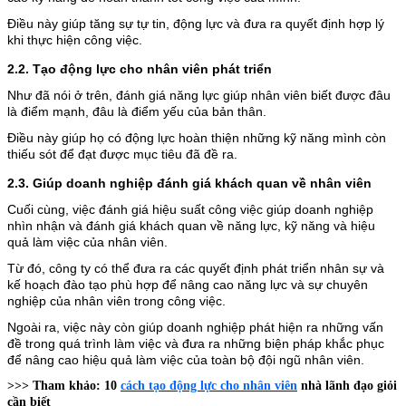
Điều này giúp tăng sự tự tin, động lực và đưa ra quyết định hợp lý
khi thực hiện công việc.
2.2. Tạo động lực cho nhân viên phát triển
Như đã nói ở trên, đánh giá năng lực giúp nhân viên biết được đâu
là điểm mạnh, đâu là điểm yếu của bản thân.
Điều này giúp họ có động lực hoàn thiện những kỹ năng mình còn
thiếu sót để đạt được mục tiêu đã đề ra.
2.3. Giúp doanh nghiệp đánh giá khách quan về nhân viên
Cuối cùng, việc đánh giá hiệu suất công việc giúp doanh nghiệp
nhìn nhận và đánh giá khách quan về năng lực, kỹ năng và hiệu
quả làm việc của nhân viên.
Từ đó, công ty có thể đưa ra các quyết định phát triển nhân sự và
kế hoạch đào tạo phù hợp để nâng cao năng lực và sự chuyên
nghiệp của nhân viên trong công việc.
Ngoài ra, việc này còn giúp doanh nghiệp phát hiện ra những vấn
đề trong quá trình làm việc và đưa ra những biện pháp khắc phục
để nâng cao hiệu quả làm việc của toàn bộ đội ngũ nhân viên.
>>> Tham khảo: 10
cách tạo động lực cho nhân viên
nhà lãnh đạo giỏi
cần biết