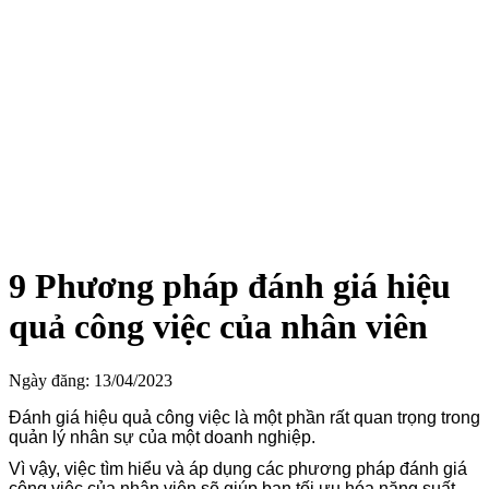
9 Phương pháp đánh giá hiệu
quả công việc của nhân viên
Ngày đăng: 13/04/2023
Đánh giá hiệu quả công việc là một phần rất quan trọng trong
quản lý nhân sự của một doanh nghiệp.
Vì vậy, việc tìm hiểu và áp dụng các phương pháp đánh giá
công việc của nhân viên sẽ giúp bạn tối ưu hóa năng suất