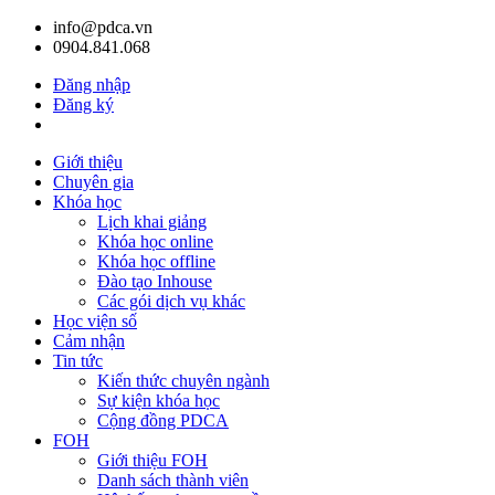
info@pdca.vn
0904.841.068
Đăng nhập
Đăng ký
Giỏ hàng(
0
)
Giới thiệu
Chuyên gia
Khóa học
Lịch khai giảng
Khóa học online
Khóa học offline
Đào tạo Inhouse
Các gói dịch vụ khác
Học viện số
Cảm nhận
Tin tức
Kiến thức chuyên ngành
Sự kiện khóa học
Cộng đồng PDCA
FOH
Giới thiệu FOH
Danh sách thành viên