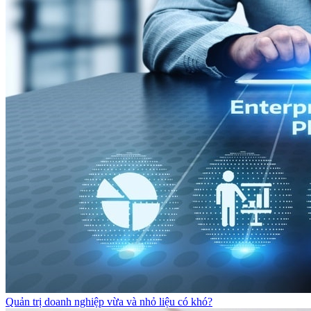
Quản trị doanh nghiệp vừa và nhỏ liệu có khó?