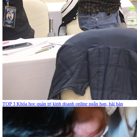
TOP 3 Khóa học quản trị kinh doanh online ngắn hạn, bài bản