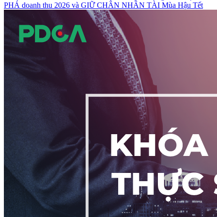
PHÁ doanh thu 2026 và GIỮ CHÂN NHÂN TÀI Mùa Hậu Tết