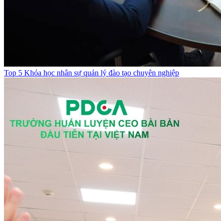
Top 5 Khóa học nhân sự quản lý đào tạo chuyên nghiệp