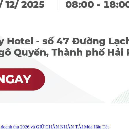
oanh thu 2026 và GIỮ CHÂN NHÂN TÀI Mùa Hậu Tết