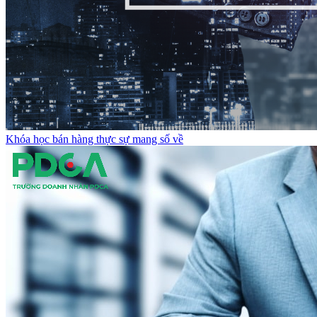
Khóa học bán hàng thực sự mang số về