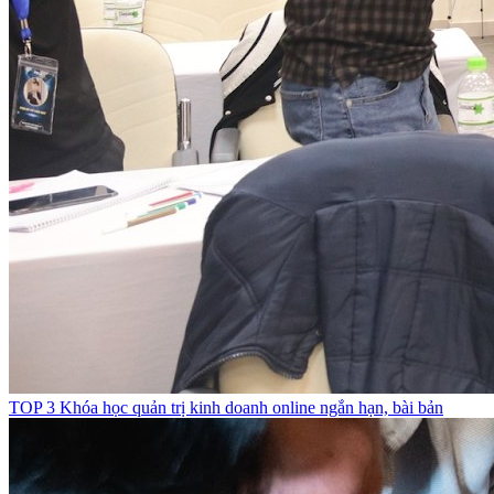
TOP 3 Khóa học quản trị kinh doanh online ngắn hạn, bài bản