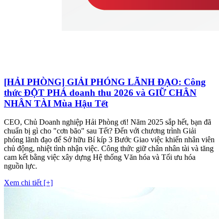
[HẢI PHÒNG] GIẢI PHÓNG LÃNH ĐẠO: Công
thức ĐỘT PHÁ doanh thu 2026 và GIỮ CHÂN
NHÂN TÀI Mùa Hậu Tết
CEO, Chủ Doanh nghiệp Hải Phòng ơi! Năm 2025 sắp hết, bạn đã
chuẩn bị gì cho "cơn bão" sau Tết? Đến với chương trình Giải
phóng lãnh đạo để Sở hữu Bí kíp 3 Bước Giao việc khiến nhân viên
chủ động, nhiệt tình nhận việc. Công thức giữ chân nhân tài và tăng
cam kết bằng việc xây dựng Hệ thống Văn hóa và Tối ưu hóa
nguồn lực.
Xem chi tiết [+]