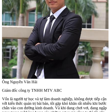
Ông Nguyễn Văn Hải
Giám đốc công ty TNHH MTV ABC
Vốn là người tự học và tự làm doanh nghiệp, không được tiếp cận
với kiến thức quản trị bài bản, tôi gặp khó khăn rất nhiều khi bước
chân vào con đường kinh doanh. Và khi đang chơi vơi, đang ngập