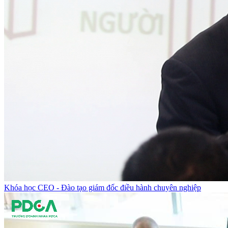
Khóa học CEO - Đào tạo giám đốc điều hành chuyên nghiệp