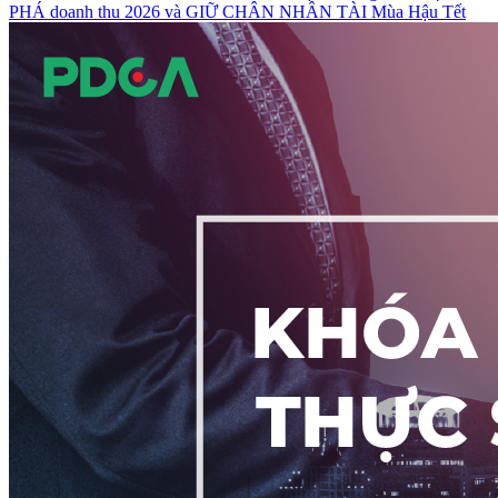
PHÁ doanh thu 2026 và GIỮ CHÂN NHÂN TÀI Mùa Hậu Tết