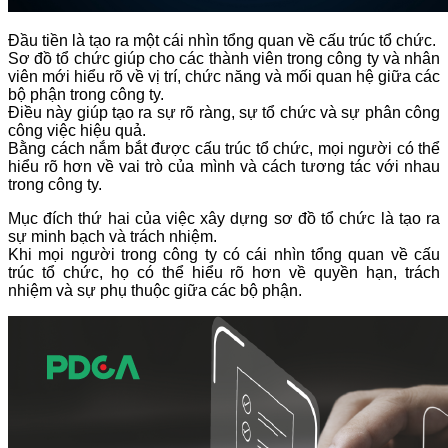
Đầu tiền là tạo ra một cái nhìn tổng quan về cấu trúc tổ chức.
Sơ đồ tổ chức giúp cho các thành viên trong công ty và nhân
viên mới hiểu rõ về vị trí, chức năng và mối quan hệ giữa các
bộ phận trong công ty.
Điều này giúp tạo ra sự rõ ràng, sự tổ chức và sự phân công
công việc hiệu quả.
Bằng cách nắm bắt được cấu trúc tổ chức, mọi người có thể
hiểu rõ hơn về vai trò của mình và cách tương tác với nhau
trong công ty.
Mục đích thứ hai của việc xây dựng sơ đồ tổ chức là tạo ra
sự minh bạch và trách nhiệm.
Khi mọi người trong công ty có cái nhìn tổng quan về cấu
trúc tổ chức, họ có thể hiểu rõ hơn về quyền hạn, trách
nhiệm và sự phụ thuộc giữa các bộ phận.