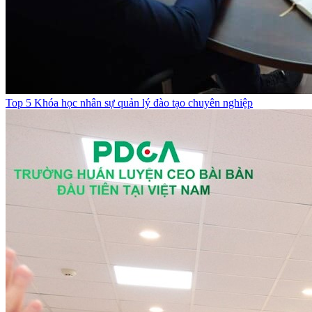
Top 5 Khóa học nhân sự quản lý đào tạo chuyên nghiệp