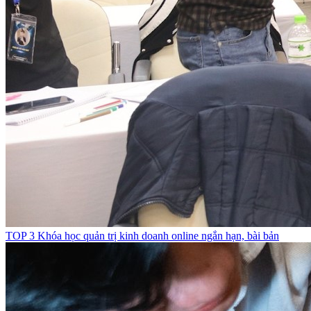
TOP 3 Khóa học quản trị kinh doanh online ngắn hạn, bài bản