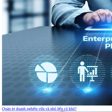
Quản trị doanh nghiệp vừa và nhỏ liệu có khó?