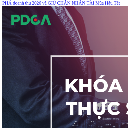
PHÁ doanh thu 2026 và GIỮ CHÂN NHÂN TÀI Mùa Hậu Tết