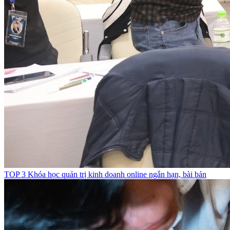
TOP 3 Khóa học quản trị kinh doanh online ngắn hạn, bài bản