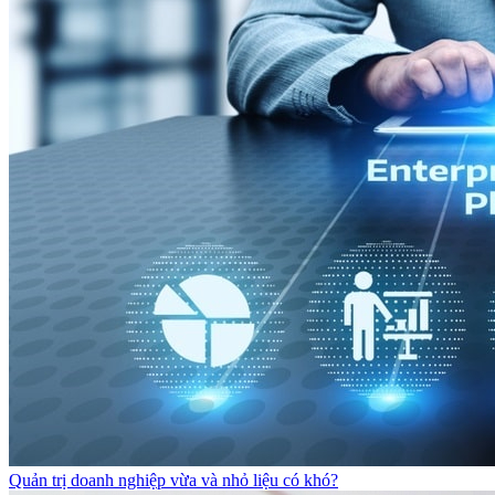
Quản trị doanh nghiệp vừa và nhỏ liệu có khó?