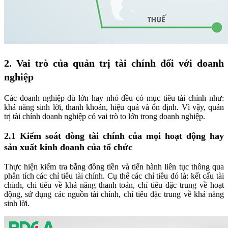
2. Vai trò của quản trị tài chính đối với doanh
nghiệp
Các doanh nghiệp dù lớn hay nhỏ đều có mục tiêu tài chính như:
khả năng sinh lời, thanh khoản, hiệu quả và ổn định. Vì vậy, quản
trị tài chính doanh nghiệp có vai trò to lớn trong doanh nghiệp.
2.1 Kiểm soát dòng tài chính của mọi hoạt động hay
sản xuất kinh doanh của tổ chức
Thực hiện kiểm tra bằng đồng tiền và tiến hành liên tục thông qua
phân tích các chỉ tiêu tài chính. Cụ thể các chỉ tiêu đó là: kết cấu tài
chính, chi tiêu về khả năng thanh toán, chỉ tiêu đặc trung về hoạt
động, sử dụng các nguồn tài chính, chỉ tiêu đặc trung về khả năng
sinh lời.