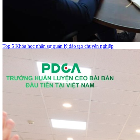
Top 5 Khóa học nhân sự quản lý đào tạo chuyên nghiệp