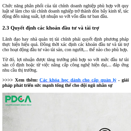
Chức năng phân phối của tài chính doanh nghiệp phù hợp với quy
luật sẽ làm cho tài chính doanh nghiệp trở thành đòn bẩy kinh tế, tác
động đến năng suất, lợi nhuận so với vốn đầu tư ban đầu.
2.3 Quyết định các khoản đầu tư và tài trợ
Lãnh đạo hay nhà quản trị tài chính phải quyết định phương pháp
thực hiện hiệu quả. Đồng thời xác định các khoản đầu tư và tài trợ
cho hoạt động đầu tư vào tài sản, con người,... thế nào cho phù hợp.
Từ đó, lợi nhuận được tăng trưởng phù hợp so với mức đầu tư tài
sản cố định hoặc từ việc nâng cấp công nghệ hiện đại,... đáp ứng
nhu cầu thị trường.
>>>> Xem thêm:
Các khóa học dành cho cấp quản lý
- giải
pháp phát triển sức mạnh tổng thể cho đội ngũ nhân sự