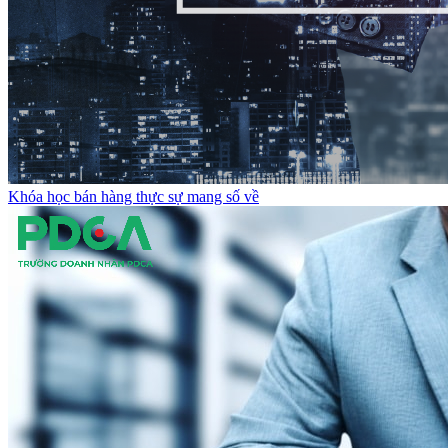
Khóa học bán hàng thực sự mang số về