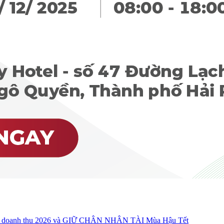
oanh thu 2026 và GIỮ CHÂN NHÂN TÀI Mùa Hậu Tết