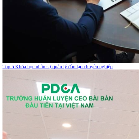
Top 5 Khóa học nhân sự quản lý đào tạo chuyên nghiệp