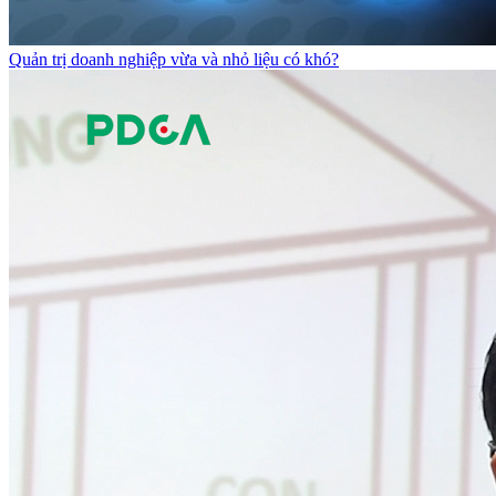
Quản trị doanh nghiệp vừa và nhỏ liệu có khó?