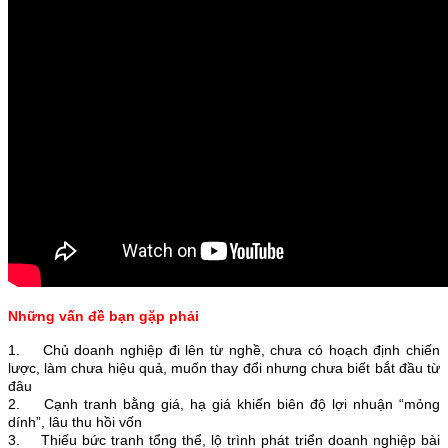
Những vấn đề bạn gặp phải
1. Chủ doanh nghiệp đi lên từ nghề, chưa có hoạch định chiến
lược, làm chưa hiệu quả, muốn thay đổi nhưng chưa biết bắt đầu từ
đâu
2. Cạnh tranh bằng giá, hạ giá khiến biên độ lợi nhuận “mỏng
dính”, lâu thu hồi vốn
3. Thiếu bức tranh tổng thể, lộ trình phát triển doanh nghiệp bài