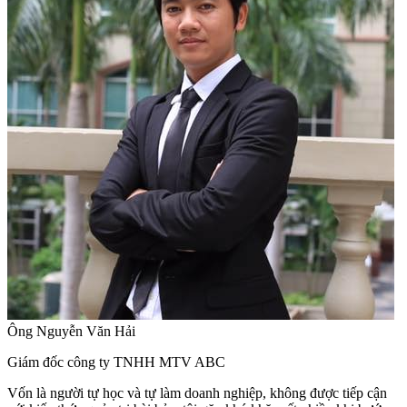
Ông Nguyễn Văn Hải
Giám đốc công ty TNHH MTV ABC
Vốn là người tự học và tự làm doanh nghiệp, không được tiếp cận