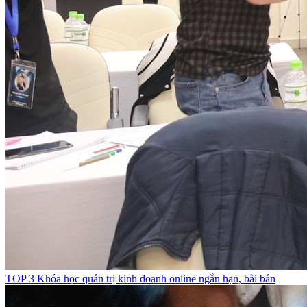
TOP 3 Khóa học quản trị kinh doanh online ngắn hạn, bài bản