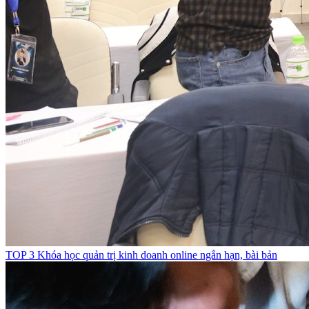
TOP 3 Khóa học quản trị kinh doanh online ngắn hạn, bài bản