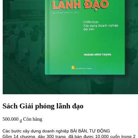
Sách Giải phóng lãnh đạo
500.000
Còn hàng
₫
Các bước xây dựng doanh nghiệp BÀI BẢN, TỰ ĐỘNG
Gồm 14 chương, dày 300 trang, đã bán được 10.000 cuốn trong 2