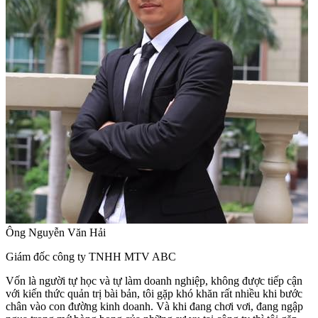
Ông Nguyễn Văn Hải
Giám đốc công ty TNHH MTV ABC
Vốn là người tự học và tự làm doanh nghiệp, không được tiếp cận
với kiến thức quản trị bài bản, tôi gặp khó khăn rất nhiều khi bước
chân vào con đường kinh doanh. Và khi đang chơi vơi, đang ngập