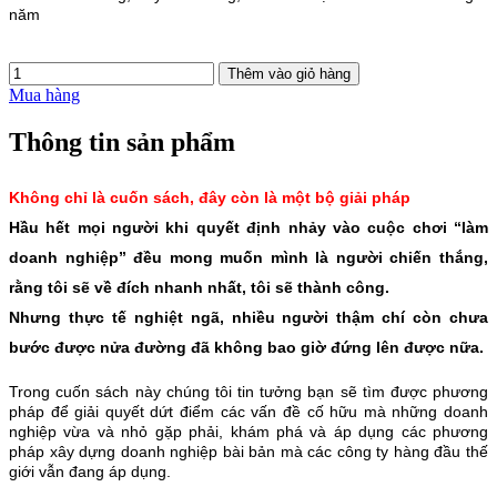
năm
Mua hàng
Thông tin sản phẩm
Không chỉ là cuốn sách, đây còn là một bộ giải pháp
Hầu hết mọi người khi quyết định nhảy vào cuộc chơi “làm
doanh nghiệp” đều mong muốn mình là người chiến thắng,
rằng tôi sẽ về đích nhanh nhất, tôi sẽ thành công.
Nhưng thực tế nghiệt ngã, nhiều người thậm chí còn chưa
bước được nửa đường đã không bao giờ đứng lên được nữa.
Trong cuốn sách này chúng tôi tin tưởng bạn sẽ tìm được phương
pháp để giải quyết dứt điểm các vấn đề cố hữu mà những doanh
nghiệp vừa và nhỏ gặp phải, khám phá và áp dụng các phương
pháp xây dựng doanh nghiệp bài bản mà các công ty hàng đầu thế
giới vẫn đang áp dụng.