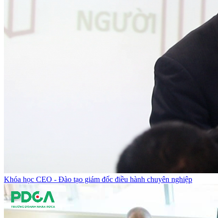
Khóa học CEO - Đào tạo giám đốc điều hành chuyên nghiệp