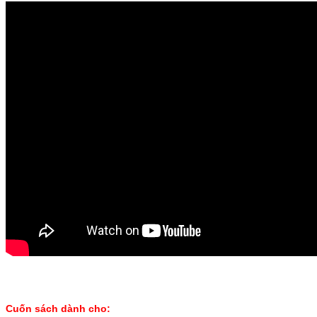
Cuốn sách dành cho: