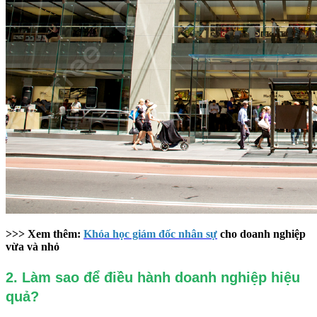
>>> Xem thêm:
Khóa học giám đốc nhân sự
cho doanh nghiệp
vừa và nhỏ
2. Làm sao để điều hành doanh nghiệp hiệu
quả?