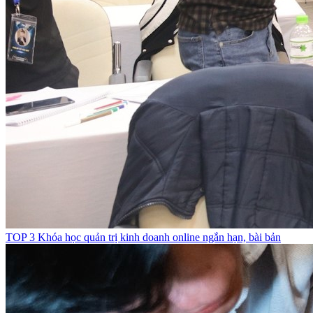
TOP 3 Khóa học quản trị kinh doanh online ngắn hạn, bài bản