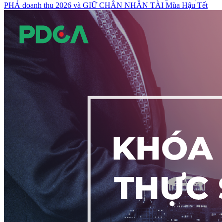
PHÁ doanh thu 2026 và GIỮ CHÂN NHÂN TÀI Mùa Hậu Tết