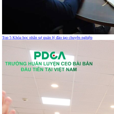
Top 5 Khóa học nhân sự quản lý đào tạo chuyên nghiệp