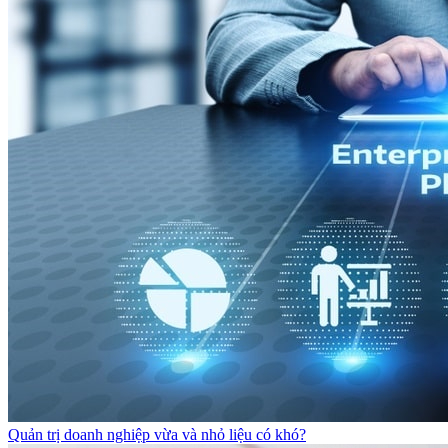
Quản trị doanh nghiệp vừa và nhỏ liệu có khó?