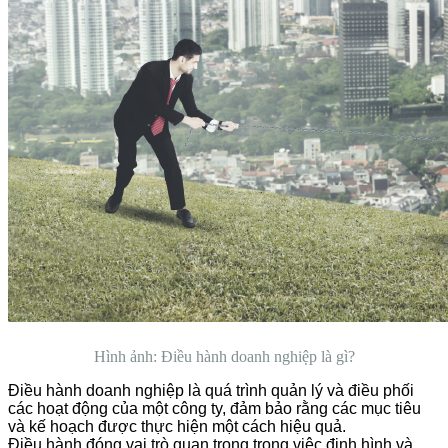
Hình ảnh: Điều hành doanh nghiệp là gì?
Điều hành doanh nghiệp là quá trình quản lý và điều phối
các hoạt động của một công ty, đảm bảo rằng các mục tiêu
và kế hoạch được thực hiện một cách hiệu quả.
Điều hành đóng vai trò quan trọng trong việc định hình và