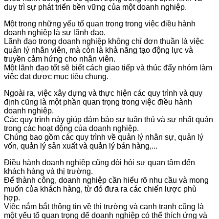
duy trì sự phát triển bền vững của một doanh nghiệp.
Một trong những yếu tố quan trọng trong việc điều hành
doanh nghiệp là sự lãnh đạo.
Lãnh đạo trong doanh nghiệp không chỉ đơn thuần là việc
quản lý nhân viên, mà còn là khả năng tạo động lực và
truyền cảm hứng cho nhân viên.
Một lãnh đạo tốt sẽ biết cách giao tiếp và thúc đẩy nhóm làm
việc đạt được mục tiêu chung.
Ngoài ra, việc xây dựng và thực hiện các quy trình và quy
định cũng là một phần quan trọng trong việc điều hành
doanh nghiệp.
Các quy trình này giúp đảm bảo sự tuân thủ và sự nhất quán
trong các hoạt động của doanh nghiệp.
Chúng bao gồm các quy trình về quản lý nhân sự, quản lý
vốn, quản lý sản xuất và quản lý bán hàng,...
Điều hành doanh nghiệp cũng đòi hỏi sự quan tâm đến
khách hàng và thị trường.
Để thành công, doanh nghiệp cần hiểu rõ nhu cầu và mong
muốn của khách hàng, từ đó đưa ra các chiến lược phù
hợp.
Việc nắm bắt thông tin về thị trường và cạnh tranh cũng là
một yếu tố quan trọng để doanh nghiệp có thể thích ứng và