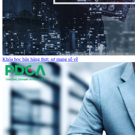
Khóa học bán hàng thực sự mang số về