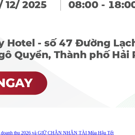
oanh thu 2026 và GIỮ CHÂN NHÂN TÀI Mùa Hậu Tết