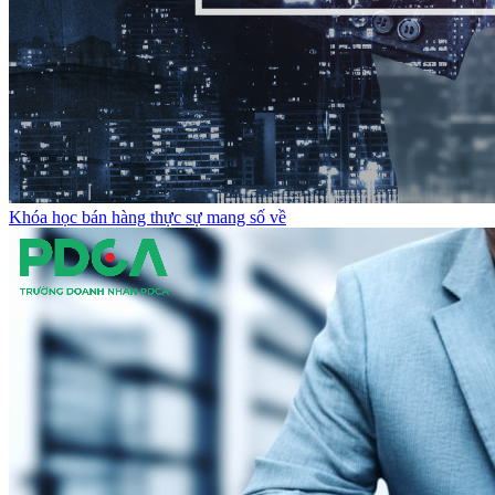
Khóa học bán hàng thực sự mang số về