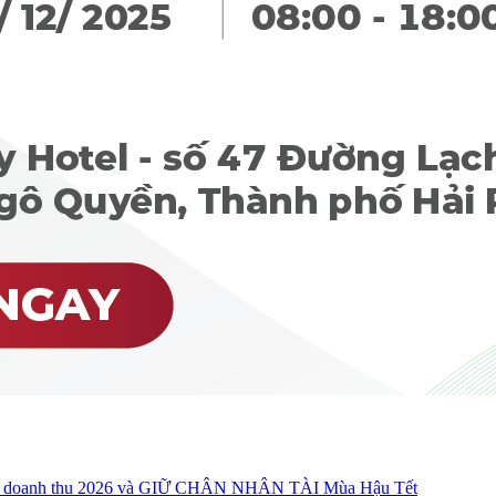
oanh thu 2026 và GIỮ CHÂN NHÂN TÀI Mùa Hậu Tết