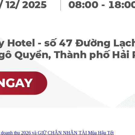
oanh thu 2026 và GIỮ CHÂN NHÂN TÀI Mùa Hậu Tết