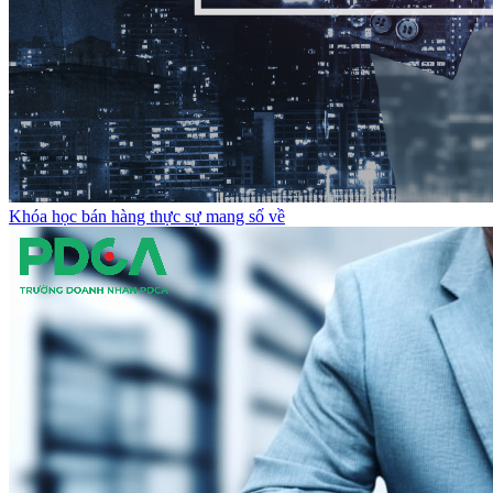
Khóa học bán hàng thực sự mang số về