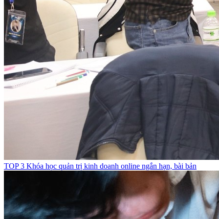
TOP 3 Khóa học quản trị kinh doanh online ngắn hạn, bài bản