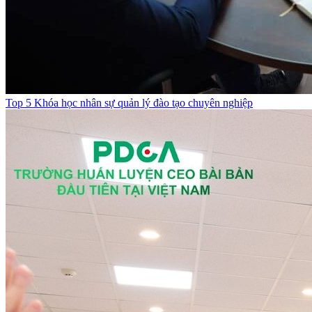
Top 5 Khóa học nhân sự quản lý đào tạo chuyên nghiệp