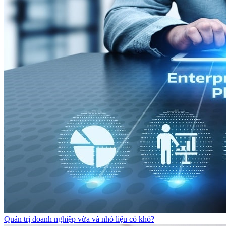
Quản trị doanh nghiệp vừa và nhỏ liệu có khó?