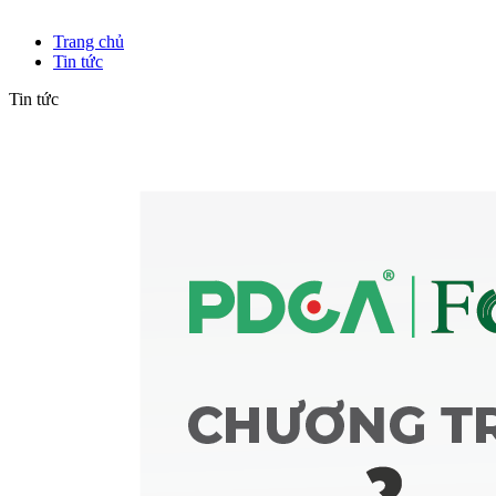
Tin tức
Trang chủ
Tin tức
Tin tức