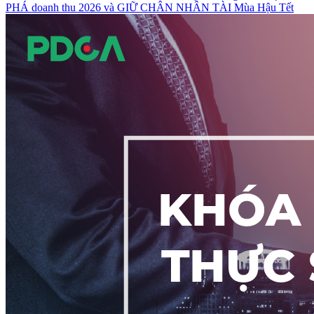
PHÁ doanh thu 2026 và GIỮ CHÂN NHÂN TÀI Mùa Hậu Tết