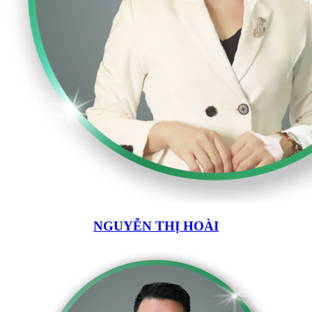
NGUYỄN THỊ HOÀI