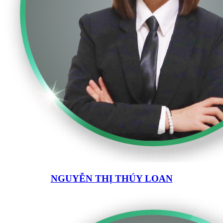
NGUYỄN THỊ THÚY LOAN