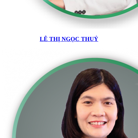
LÊ THỊ NGỌC THUỶ