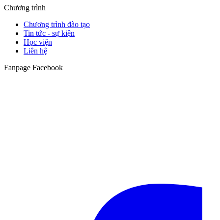
Chương trình
Chương trình đào tạo
Tin tức - sự kiện
Học viện
Liên hệ
Fanpage Facebook