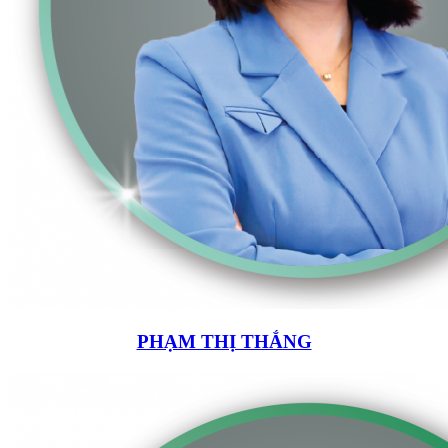
PHẠM THỊ THẮNG