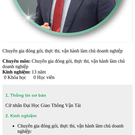
Chuyên gia đóng gói, thực thi, vận hành làm chủ doanh nghiệp
Chuyên môn:
Chuyên gia đóng gói, thực thi, vận hành làm chủ
doanh nghiệp
Kinh nghiệm:
13 năm
0
Khóa học
0
Học viên
1. Thông tin cơ bản
Cử nhân Đại Học Giao Thông Vận Tải
2. Kinh nghiệm
Chuyên gia đóng gói, thực thi, vận hành làm chủ doanh
nghiệp: