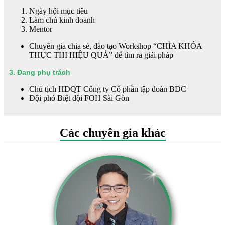
Ngày hội mục tiêu
Làm chủ kinh doanh
Mentor
Chuyên gia chia sẻ, đào tạo Workshop “CHÌA KHÓA
THỰC THI HIỆU QUẢ” để tìm ra giải pháp
3. Đang phụ trách
Chủ tịch HĐQT Công ty Cổ phần tập đoàn BDC
Đội phó Biệt đội FOH Sài Gòn
Các chuyên gia khác