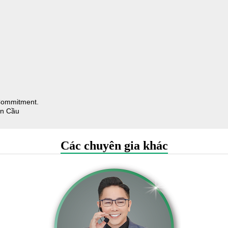
Commitment.
àn Cầu
Các chuyên gia khác