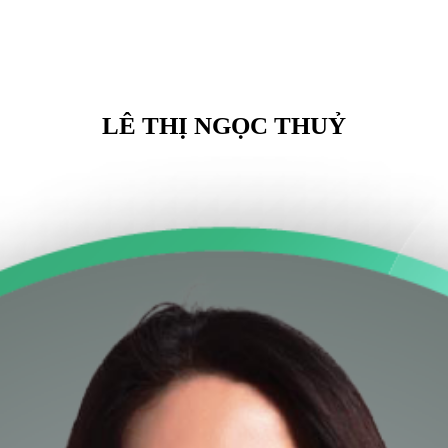
LÊ THỊ NGỌC THUỶ