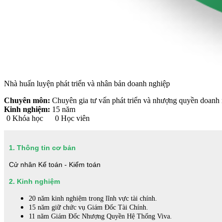
Nhà huấn luyện phát triển và nhân bản doanh nghiệp
Chuyên môn:
Chuyên gia tư vấn phát triển và nhượng quyền doanh
Kinh nghiệm:
15 năm
0
Khóa học
0
Học viên
1. Thông tin cơ bản
Cử nhân Kế toán - Kiểm toán
2. Kinh nghiệm
20 năm kinh nghiệm trong lĩnh vực tài
chính.
15 năm giữ chức vụ Giám Đốc Tài
Chính.
11 năm Giám Đốc Nhượng Quyền Hệ
Thống Viva.