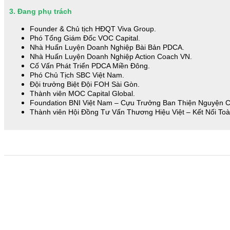
3. Đang phụ trách
Founder & Chủ tịch HĐQT Viva Group.
Phó Tổng Giám Đốc VOC Capital.
Nhà Huấn Luyện Doanh Nghiệp Bài Bản PDCA.
Nhà Huấn Luyện Doanh Nghiệp Action Coach VN.
Cố Vấn Phát Triển PDCA Miền Đông.
Phó Chủ Tịch SBC Việt Nam.
Đội trưởng Biệt Đội FOH Sài Gòn.
Thành viên MOC Capital Global.
Foundation BNI Việt Nam – Cựu Trưởng Ban Thiện Nguyện 
Thành viên Hội Đồng Tư Vấn Thương Hiệu Việt – Kết Nối To