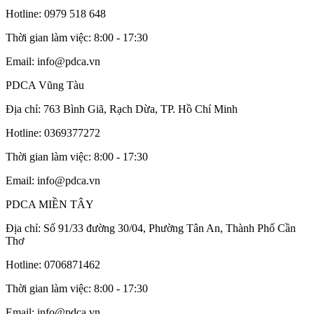
Hotline: 0979 518 648
Thời gian làm việc: 8:00 - 17:30
Email: info@pdca.vn
PDCA Vũng Tàu
Địa chỉ: 763 Bình Giã, Rạch Dừa, TP. Hồ Chí Minh
Hotline: 0369377272
Thời gian làm việc: 8:00 - 17:30
Email: info@pdca.vn
PDCA MIỀN TÂY
Địa chỉ: Số 91/33 đường 30/04, Phường Tân An, Thành Phố Cần
Thơ
Hotline: 0706871462
Thời gian làm việc: 8:00 - 17:30
Email: info@pdca.vn