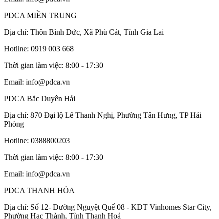
PDCA MIỀN TRUNG
Địa chỉ: Thôn Bình Đức, Xã Phù Cát, Tỉnh Gia Lai
Hotline: 0919 003 668
Thời gian làm việc: 8:00 - 17:30
Email: info@pdca.vn
PDCA Bắc Duyên Hải
Địa chỉ: 870 Đại lộ Lê Thanh Nghị, Phường Tân Hưng, TP Hải
Phòng
Hotline: 0388800203
Thời gian làm việc: 8:00 - 17:30
Email: info@pdca.vn
PDCA THANH HÓA
Địa chỉ: Số 12- Đường Nguyệt Quế 08 - KĐT Vinhomes Star City,
Phường Hạc Thành, Tỉnh Thanh Hoá