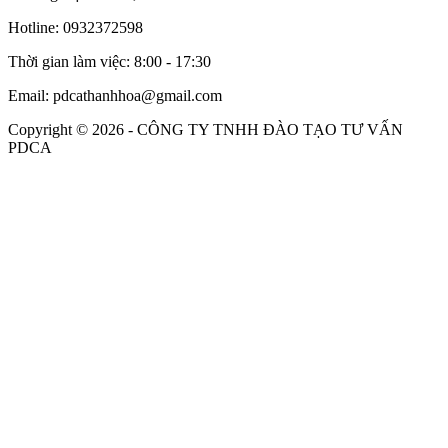
Hotline: 0932372598
Thời gian làm việc: 8:00 - 17:30
Email: pdcathanhhoa@gmail.com
Copyright © 2026 - CÔNG TY TNHH ĐÀO TẠO TƯ VẤN
PDCA