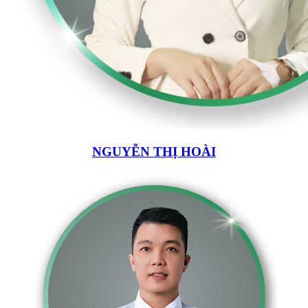
NGUYỄN THỊ HOÀI