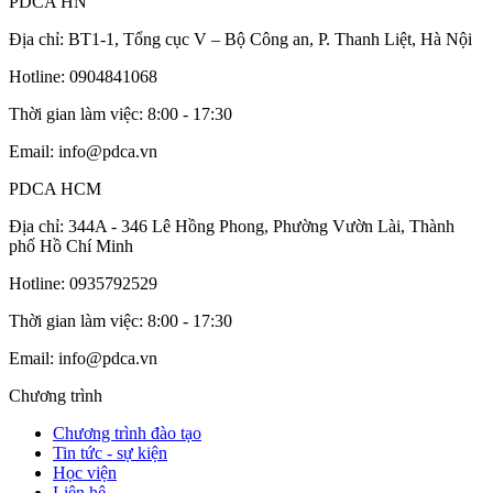
PDCA HN
Địa chỉ: BT1-1, Tổng cục V – Bộ Công an, P. Thanh Liệt, Hà Nội
Hotline: 0904841068
Thời gian làm việc: 8:00 - 17:30
Email: info@pdca.vn
PDCA HCM
Địa chỉ: 344A - 346 Lê Hồng Phong, Phường Vườn Lài, Thành
phố Hồ Chí Minh
Hotline: 0935792529
Thời gian làm việc: 8:00 - 17:30
Email: info@pdca.vn
Chương trình
Chương trình đào tạo
Tin tức - sự kiện
Học viện
Liên hệ