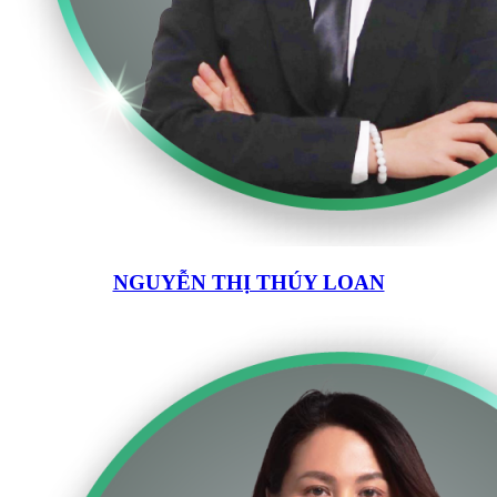
NGUYỄN THỊ THÚY LOAN