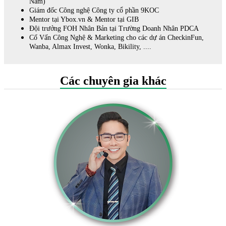
Nam)
Giám đốc Công nghệ Công ty cổ phần 9KOC
Mentor tại Ybox.vn & Mentor tại GIB
Đội trưởng FOH Nhân Bản tại Trường Doanh Nhân PDCA
Cố Vấn Công Nghệ & Marketing cho các dự án CheckinFun,
Wanba, Almax Invest, Wonka, Bikility, ....
Các chuyên gia khác