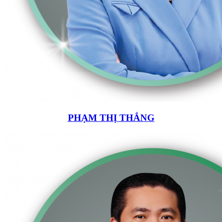
PHẠM THỊ THẮNG