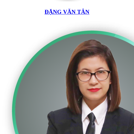
ĐẶNG VĂN TÂN