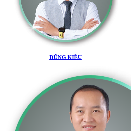
DŨNG KIỀU