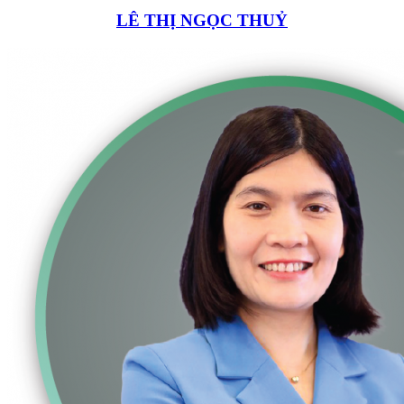
LÊ THỊ NGỌC THUỶ