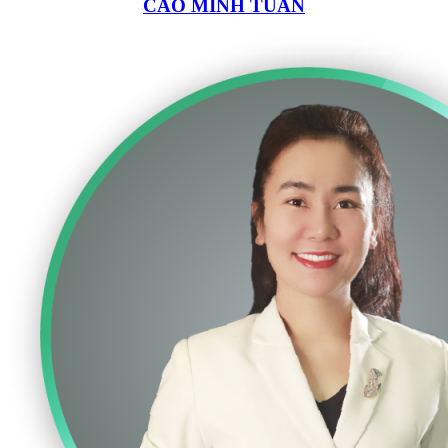
CAO MINH TUẤN