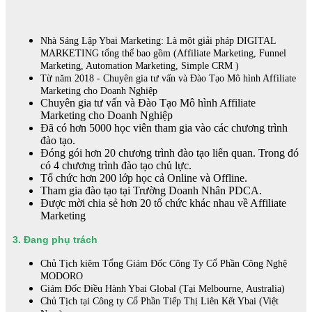
Nhà Sáng Lập Ybai Marketing: Là một giải pháp DIGITAL
MARKETING tổng thể bao gồm (Affiliate Marketing, Funnel
Marketing, Automation Marketing, Simple CRM )
Từ năm 2018 - Chuyên gia tư vấn và
Đào Tạo Mô hình Affiliate
Marketing
cho Doanh Nghiệp
Chuyên gia tư vấn và Đào Tạo Mô hình Affiliate
Marketing cho Doanh Nghiệp
Đã có hơn 5000 học viên tham gia vào các chương trình
đào tạo.
Đóng gói hơn 20 chương trình đào tạo liên quan. Trong đó
có 4 chương trình đào tạo chủ lực.
Tổ chức hơn 200 lớp học cả Online và Offline.
Tham gia đào tạo tại Trường Doanh Nhân PDCA.
Được mời chia sẻ hơn 20 tổ chức khác nhau về Affiliate
Marketing
3. Đang phụ trách
Chủ Tịch kiêm Tổng Giám Đốc Công Ty Cổ Phần Công Nghệ
MODORO
Giám Đốc Điều Hành Ybai Global (Tại Melbourne, Australia)
Chủ Tịch tại Công ty Cổ Phần Tiếp Thị Liên Kết Ybai (Việt