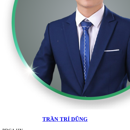
TRẦN TRÍ DŨNG