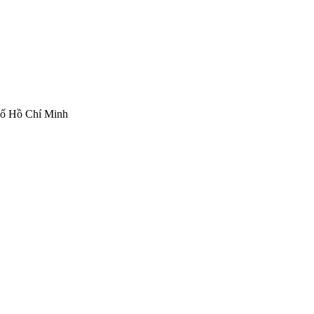
hố Hồ Chí Minh