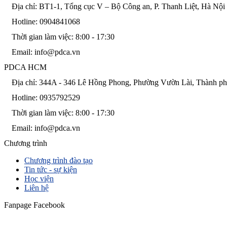
Địa chỉ: BT1-1, Tổng cục V – Bộ Công an, P. Thanh Liệt, Hà Nội
Hotline: 0904841068
Thời gian làm việc: 8:00 - 17:30
Email: info@pdca.vn
PDCA HCM
Địa chỉ: 344A - 346 Lê Hồng Phong, Phường Vườn Lài, Thành p
Hotline: 0935792529
Thời gian làm việc: 8:00 - 17:30
Email: info@pdca.vn
Chương trình
Chương trình đào tạo
Tin tức - sự kiện
Học viện
Liên hệ
Fanpage Facebook