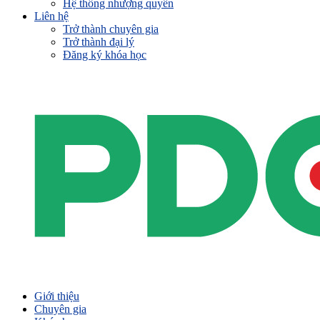
Hệ thống nhượng quyền
Liên hệ
Trở thành chuyên gia
Trở thành đại lý
Đăng ký khóa học
Giới thiệu
Chuyên gia